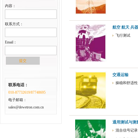
内容：
联系方式：
航空 航天 兵器
飞行测试
Email：
交通运输
操稳和舒适性
联系电话：
010-87732619/87748695
电子邮箱：
sales@dewetron.com.cn
通用测试与测
混合信号记录