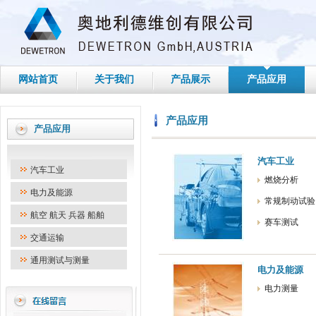
网站首页
关于我们
产品展示
产品应用
产品应用
产品应用
汽车工业
汽车工业
燃烧分析
电力及能源
常规制动试验
航空 航天 兵器 船舶
赛车测试
交通运输
通用测试与测量
电力及能源
电力测量