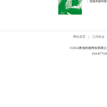
扭振和旋转振
网站首页
工作机会
|
©2024奥地利德维创有限
010-87732